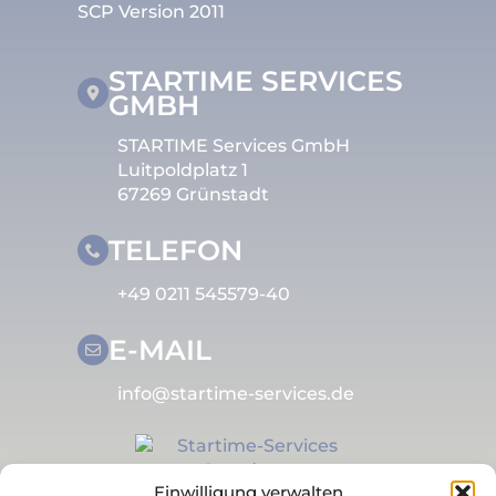
SCP Version 2011
STARTIME SERVICES
GMBH
STARTIME Services GmbH
Luitpoldplatz 1
67269 Grünstadt
TELEFON
+49 0211 545579-40
E-MAIL
info@startime-services.de
Einwilligung verwalten