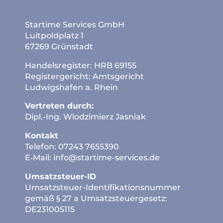
Startime Services GmbH
Luitpoldplatz 1
67269 Grünstadt
Handelsregister: HRB 69155
Registergericht: Amtsgericht
Ludwigshafen a. Rhein
Vertreten durch:
Dipl.-Ing. Wlodzimierz Jasniak
Kontakt
Telefon: 07243 7655390
E‑Mail: info@startime-services.de
Umsatzsteuer-ID
Umsatzsteuer-Identifikationsnummer
gemäß § 27 a Umsatzsteuergesetz:
DE231005115