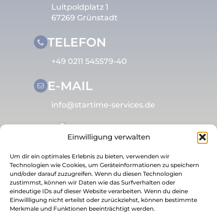
Luitpoldplatz 1
67269 Grünstadt
TELEFON
+49 0211 545579-40
E-MAIL
info@startime-services.de
Einwilligung verwalten
Um dir ein optimales Erlebnis zu bieten, verwenden wir
Technologien wie Cookies, um Geräteinformationen zu speichern
© 2026 STARTIME Services GmbH
und/oder darauf zuzugreifen. Wenn du diesen Technologien
zustimmst, können wir Daten wie das Surfverhalten oder
Impressum
eindeutige IDs auf dieser Website verarbeiten. Wenn du deine
Datenschutzerklärung
Einwillligung nicht erteilst oder zurückziehst, können bestimmte
Datenschutzerklärung für Social Media
Merkmale und Funktionen beeinträchtigt werden.