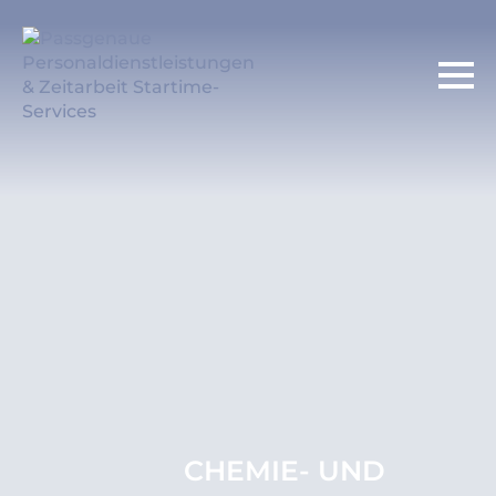
CHEMIE- UND