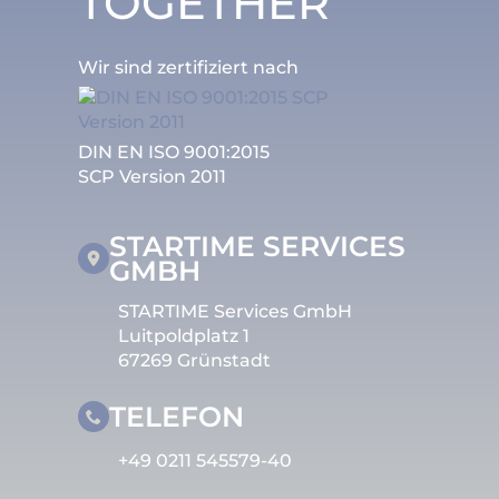
TOGETHER
Wir sind zertifiziert nach
DIN EN ISO 9001:2015
SCP Version 2011
STARTIME SERVICES
GMBH
STARTIME Services GmbH
Luitpoldplatz 1
67269 Grünstadt
TELEFON
+49 0211 545579-40