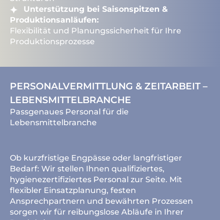
Unterstützung bei Saisonspitzen &
Produktionsanläufen:
Flexibilität und Planungssicherheit für Ihre
Produktionsprozesse
PERSONALVERMITTLUNG & ZEITARBEIT –
LEBENSMITTELBRANCHE
Passgenaues Personal für die
Lebensmittelbranche
Ob kurzfristige Engpässe oder langfristiger
Bedarf: Wir stellen Ihnen qualifiziertes,
hygienezertifiziertes Personal zur Seite. Mit
flexibler Einsatzplanung, festen
Ansprechpartnern und bewährten Prozessen
sorgen wir für reibungslose Abläufe in Ihrer