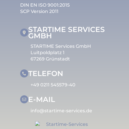
DIN EN ISO 9001:2015
SCP Version 2011
STARTIME SERVICES
GMBH
STARTIME Services GmbH
Luitpoldplatz 1
67269 Grünstadt
TELEFON
+49 0211 545579-40
E-MAIL
info@startime-services.de