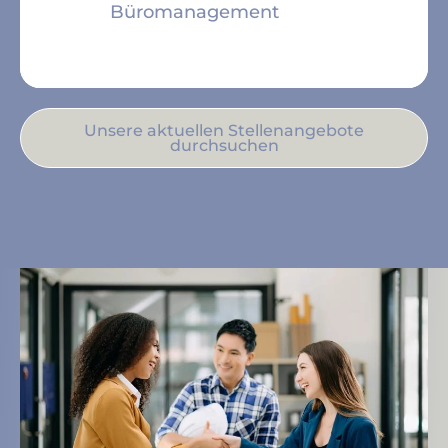
Büromanagement
Unsere aktuellen Stellenangebote
durchsuchen