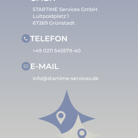
STARTIME Services GmbH
Luitpoldplatz 1
67269 Grünstadt
TELEFON
+49 0211 545579-40
E-MAIL
info@startime-services.de