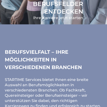
BERUFSFELDER
ENTDECKEN
Ihre Karriere jetzt starten
BERUFSVIELFALT – IHRE
MÖGLICHKEITEN IN
VERSCHIEDENEN BRANCHEN
STARTIME Services bietet Ihnen eine breite
Auswahl an Berufsmöglichkeiten in
verschiedensten Branchen. Ob Fachkraft,
Quereinsteiger oder Berufseinsteiger – wir
unterstützen Sie dabei, den richtigen
Karriereweg zu finden und erfolgreich zu starten.