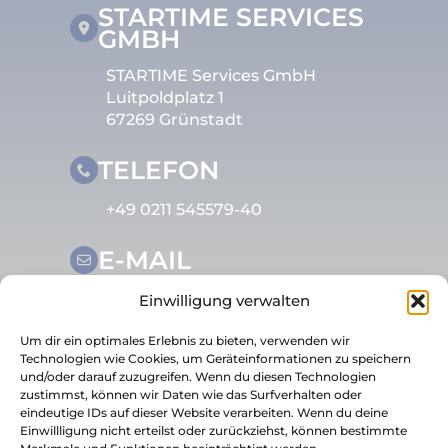
STARTIME SERVICES
GMBH
STARTIME Services GmbH
Luitpoldplatz 1
67269 Grünstadt
TELEFON
+49 0211 545579-40
E-MAIL
info@startime-services.de
Einwilligung verwalten
Um dir ein optimales Erlebnis zu bieten, verwenden wir
Technologien wie Cookies, um Geräteinformationen zu speichern
und/oder darauf zuzugreifen. Wenn du diesen Technologien
zustimmst, können wir Daten wie das Surfverhalten oder
eindeutige IDs auf dieser Website verarbeiten. Wenn du deine
Einwillligung nicht erteilst oder zurückziehst, können bestimmte
© 2026 STARTIME Services GmbH