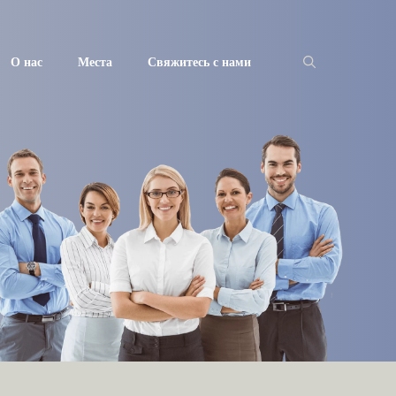
О нас
Места
Свяжитесь с нами
Искать: