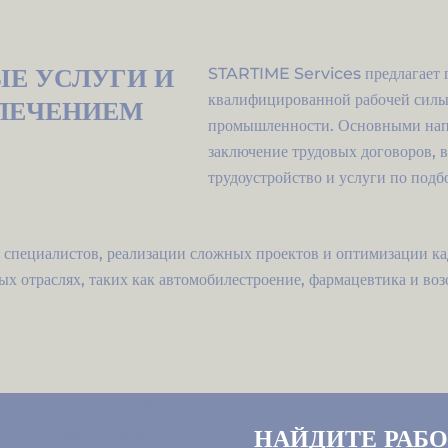
Е УСЛУГИ И
STARTIME Services предлагает г
квалифицированной рабочей силы 
ВЛЕЧЕНИЕМ
промышленности. Основными напр
заключение трудовых договоров, в
трудоустройство и услуги по подб
специалистов, реализации сложных проектов и оптимизации ка
х отраслях, таких как автомобилестроение, фармацевтика и во
НАЙДИТЕ РАБО