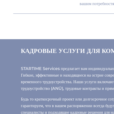
вашим потребностям
КАДРОВЫЕ УСЛУГИ ДЛЯ К
STARTIME Services предлагает вам индивидуальн
Гибкие, эффективные и находящиеся на острие сов
временного трудоустройства. Наши услуги включаю
трудоустройство (ANÜ), трудовые контракты и прям
Будь то краткосрочный проект или долгосрочное со
гарантируем, что в вашем распоряжении всегда буд
специалисты и подходящие кадровые решения для н