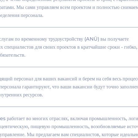
атами. Мы сами управляем всем проектом и полностью снимаем
еделения персонала.
слугам по временному трудоустройству (ANÜ) вы получаете
 специалистов для своих проектов в кратчайшие сроки - гибко
бязательств.
ящий персонал для ваших вакансий и берем на себя весь процес
персонала гарантируют, что ваши вакансии будут точно заполне
нутренних ресурсов.
 работает во многих отраслях, включая промышленность, логи
цевтическую, пищевую промышленность, возобновляемые исто
управление. Мы предлагаем вам специалистов, которые идеальн