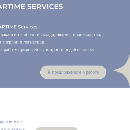
RTIME SERVICES
TARTIME Services!
вакансии в области складирования, производства,
 энергии и логистики.
 работу прямо сейчас и просто подайте заявку
К предложениям о работе
лучаете не
 качества и с