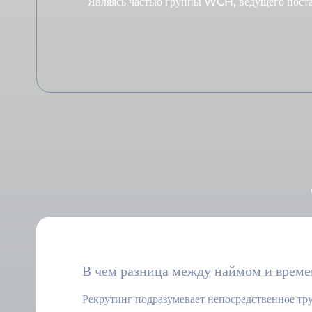
Являясь частью группы WCH, ведущего постав
В чем разница между наймом и врем
Рекрутинг подразумевает непосредственное тру