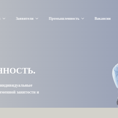
я
Заявители
Промышленность
Вакансии
ННОСТЬ.
 индивидуальные
ременной занятости и