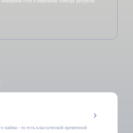
 обширной сети и широкому спектру ресурсов.
е
о найма - то есть классической временной