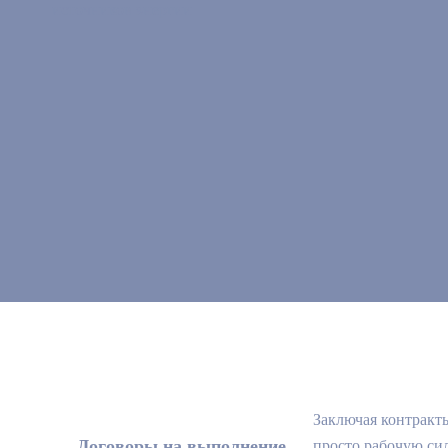
Заключая контракт
Договоры на выполнение
просто рабочую сил