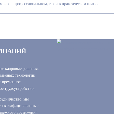
 как в профессиональном, так и в практическом плане.
ОМПАНИЙ
ые кадровые решения.
ременных технологий
т временное
ое трудоустройство.
трудничество, мы
ут квалифицированные
адежного достижения