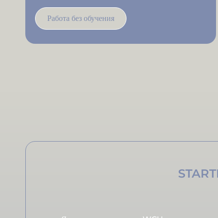
Работа без обучения
START