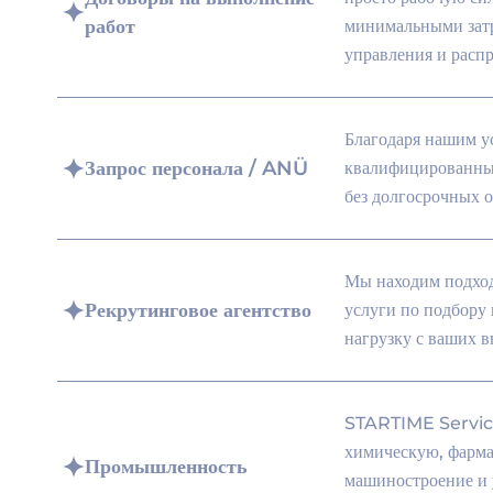
работ
минимальными затр
управления и распр
Благодаря нашим у
Запрос персонала / ANÜ
квалифицированных
без долгосрочных о
Мы находим подход
Рекрутинговое агентство
услуги по подбору 
нагрузку с ваших в
STARTIME Services
химическую, фарма
Промышленность
машиностроение и 