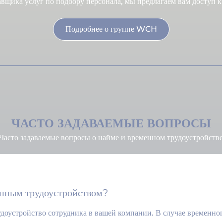
щика услуг по подбору персонала, мы предлагаем вам доступ к
Подробнее о группе WCH
ЧАСТО ЗАДАВАЕМЫЕ ВОПРОСЫ
Часто задаваемые вопросы о найме и временном трудоустройств
енным трудоустройством?
доустройство сотрудника в вашей компании. В случае временног