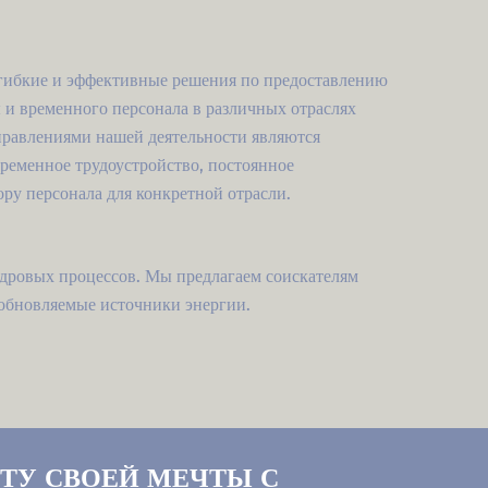
ибкие и эффективные решения по предоставлению
и временного персонала в различных отраслях
авлениями нашей деятельности являются
ременное трудоустройство, постоянное
ору персонала для конкретной отрасли.
дровых процессов. Мы предлагаем соискателям
зобновляемые источники энергии.
ТУ СВОЕЙ МЕЧТЫ С