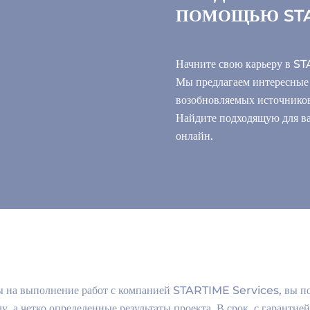
ПОМОЩЬЮ STA
Начните свою карьеру в S
Мы предлагаем интересные 
возобновляемых источников
Найдите подходящую для вас
онлайн.
ы на выполнение работ с компанией STARTIME Services, вы по
у, а четко определенные результаты проекта. В срок, с гарантией