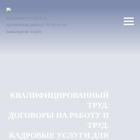
КВАЛИФИЦИРОВАННЫЙ
ТРУД.
ДОГОВОРЫ НА РАБОТУ И
ТРУД.
КАДРОВЫЕ УСЛУГИ ДЛЯ