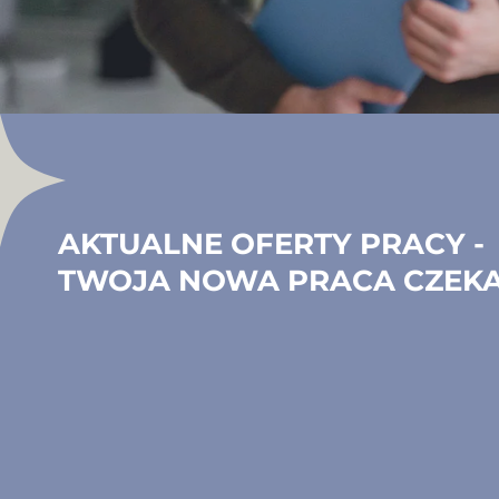
AKTUALNE OFERTY PRACY -
TWOJA NOWA PRACA CZEK