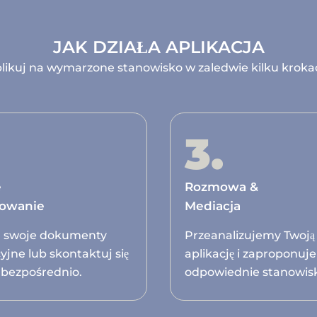
JAK DZIAŁA APLIKACJA
likuj na wymarzone stanowisko w zaledwie kilku kroka
3.
e
Rozmowa &
sowanie
Mediacja
ij swoje dokumenty
Przeanalizujemy Twoją
yjne lub skontaktuj się
aplikację i zaproponuj
 bezpośrednio.
odpowiednie stanowis