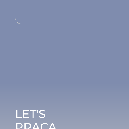
LET'S
PRACA