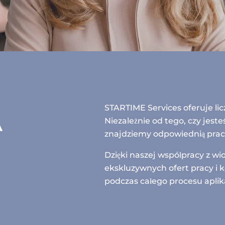
STARTIME Services oferuje lic
Niezależnie od tego, czy jesteś
A
znajdziemy odpowiednią pracę
Dzięki naszej współpracy z w
ekskluzywnych ofert pracy i 
podczas całego procesu aplik