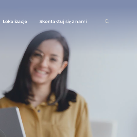
Lokalizacje
Skontaktuj się z nami
Wyszukaj: