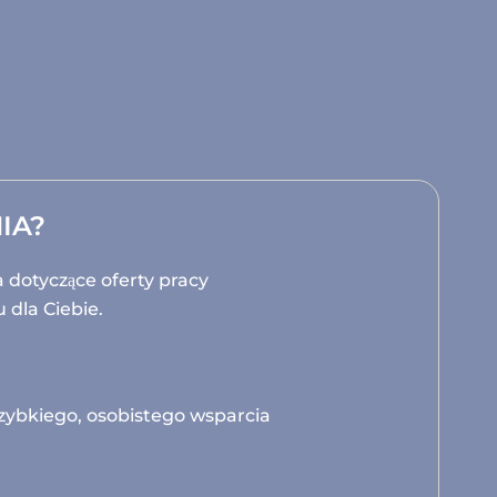
IA?
a dotyczące oferty pracy
 dla Ciebie.
szybkiego, osobistego wsparcia