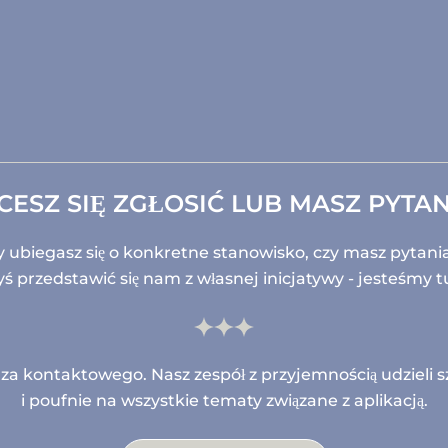
CESZ SIĘ ZGŁOSIĆ LUB MASZ PYTAN
y ubiegasz się o konkretne stanowisko, czy masz pytani
yś przedstawić się nam z własnej inicjatywy - jesteśmy tu
za kontaktowego. Nasz zespół z przyjemnością udzieli 
i poufnie na wszystkie tematy związane z aplikacją.