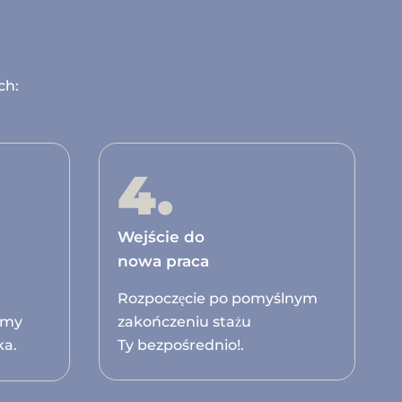
ch:
4.
Wejście do
nowa praca
Rozpoczęcie po pomyślnym
emy
zakończeniu stażu
ka.
Ty bezpośrednio!.